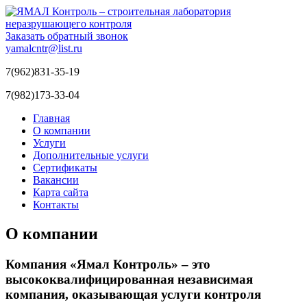
Заказать обратный звонок
yamalcntr@list.ru
7(962)831-35-19
7(982)173-33-04
Главная
О компании
Услуги
Дополнительные услуги
Сертификаты
Вакансии
Карта сайта
Контакты
О компании
Компания «Ямал Контроль»
– это
высококвалифицированная независимая
компания, оказывающая услуги контроля